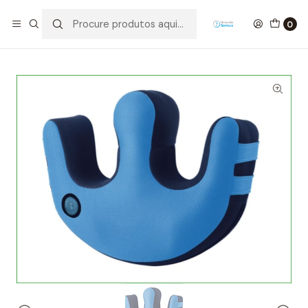
Início
Anti-escaras / Posicionamentos
Blocos de Posicionamento
0
CUNHA ANTIESCARAS LATERALIZAÇÃO/SEPARAÇÃO PERNAS