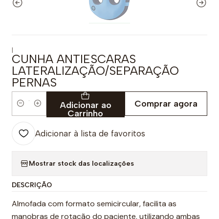
|
CUNHA ANTIESCARAS
LATERALIZAÇÃO/SEPARAÇÃO
PERNAS
Comprar agora
Adicionar ao
Quantidade
Carrinho
Adicionar à lista de favoritos
Mostrar stock das localizações
DESCRIÇÃO
Almofada com formato semicircular, facilita as
manobras de rotação do paciente, utilizando ambas