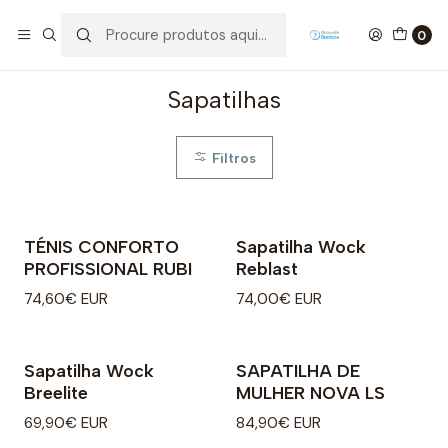
Início
Calçado
Calçado de Adulto
Calçado de Conforto
Mulher
Sapatilhas
0
Sapatilhas
Filtros
TÉNIS CONFORTO
Sapatilha Wock
PROFISSIONAL RUBI
Reblast
74,60€ EUR
74,00€ EUR
Sapatilha Wock
SAPATILHA DE
Breelite
MULHER NOVA LS
69,90€ EUR
84,90€ EUR