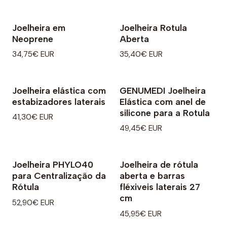
Joelheira em
Joelheira Rotula
Neoprene
Aberta
34,75€ EUR
35,40€ EUR
Joelheira elástica com
GENUMEDI Joelheira
estabizadores laterais
Elástica com anel de
silicone para a Rotula
41,30€ EUR
49,45€ EUR
Joelheira PHYLO40
Joelheira de rótula
para Centralização da
aberta e barras
Rótula
fléxiveis laterais 27
cm
52,90€ EUR
45,95€ EUR