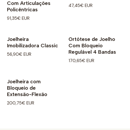
Com Articulações
47,45€ EUR
Policêntricas
91,35€ EUR
Joelheira
Ortótese de Joelho
Imobilizadora Classic
Com Bloqueio
Regulável 4 Bandas
56,90€ EUR
170,65€ EUR
Joelheira com
Bloqueio de
Extensão-Flexão
200,75€ EUR