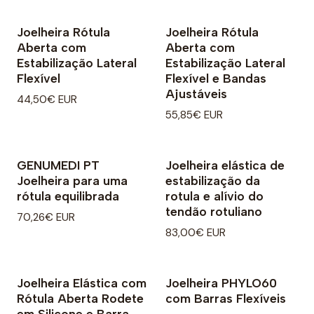
Joelheira Rótula
Joelheira Rótula
Aberta com
Aberta com
Estabilização Lateral
Estabilização Lateral
Flexível
Flexível e Bandas
Ajustáveis
44,50€ EUR
55,85€ EUR
GENUMEDI PT
Joelheira elástica de
Joelheira para uma
estabilização da
rótula equilibrada
rotula e alívio do
tendão rotuliano
70,26€ EUR
83,00€ EUR
Joelheira Elástica com
Joelheira PHYLO60
Rótula Aberta Rodete
com Barras Flexíveis
em Silicone e Barra