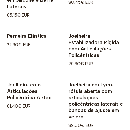
80,45€ EUR
Laterais
85,15€ EUR
Perneira Elástica
Joelheira
Estabilizadora Rígida
22,90€ EUR
com Articulações
Policêntricas
79,30€ EUR
Joelheira com
Joelheira em Lycra
Articulações
rótula aberta com
Policêntrica Airtex
articulações
policêntricas laterais e
81,40€ EUR
bandas de ajuste em
velcro
89,00€ EUR