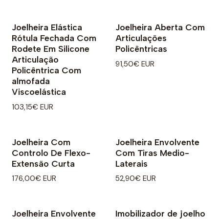
Joelheira Elástica
Joelheira Aberta Com
Rótula Fechada Com
Articulações
Rodete Em Silicone
Policêntricas
Articulação
91,50€ EUR
Policêntrica Com
almofada
Viscoelástica
103,15€ EUR
Joelheira Com
Joelheira Envolvente
Controlo De Flexo-
Com Tiras Medio-
Extensão Curta
Laterais
176,00€ EUR
52,90€ EUR
Joelheira Envolvente
Imobilizador de joelho