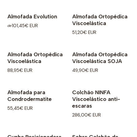
Almofada Evolution
Almofada Ortopédica
Viscoelástica
101,45€ EUR
de
51,20€ EUR
Almofada Ortopédica
Almofada Ortopédica
Viscoelástica
Viscoelástica SOJA
88,95€ EUR
49,90€ EUR
Almofada para
Colchão NINFA
Condrodermatite
Viscoelástico anti-
escaras
55,45€ EUR
286,00€ EUR
Cunha Posicionadora
Sobre Colchão de