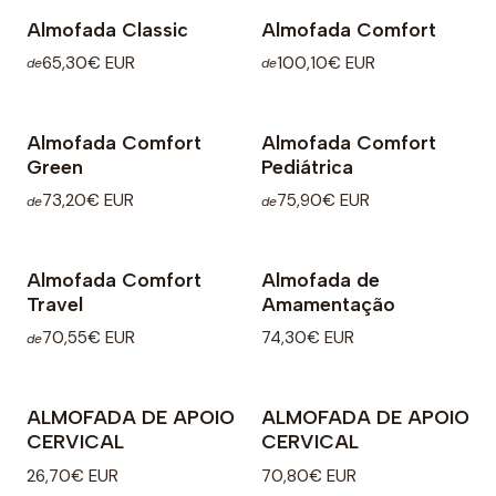
Almofada Classic
Almofada Comfort
65,30€ EUR
100,10€ EUR
de
de
Almofada Comfort
Almofada Comfort
Green
Pediátrica
73,20€ EUR
75,90€ EUR
de
de
Almofada Comfort
Almofada de
Travel
Amamentação
70,55€ EUR
74,30€ EUR
de
ALMOFADA DE APOIO
ALMOFADA DE APOIO
CERVICAL
CERVICAL
26,70€ EUR
70,80€ EUR