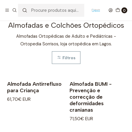
Início
Almofadas e Colchões Ortopédicos
0
Almofadas e Colchões Ortopédicos
Almofadas Ortopédicas de Adulto e Pediátricas -
Ortopedia Sorrisos, loja ortopédica em Lagos.
Filtros
Almofada Antirrefluxo
Almofada BUMI -
para Criança
Prevenção e
correcção de
61,70€ EUR
deformidades
cranianas
71,50€ EUR