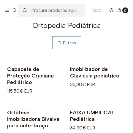
Início
Pediatria
Ortopedia Pediátrica
0
Ortopedia Pediátrica
Filtros
Capacete de
Imobilizador de
Proteção Craniana
Clavicula pediatrico
Pediátrico
35,90€ EUR
115,50€ EUR
Ortótese
FAIXA UMBILICAL
Imobilizadora Bivalva
Pediátrica
para ante-braço
34,90€ EUR