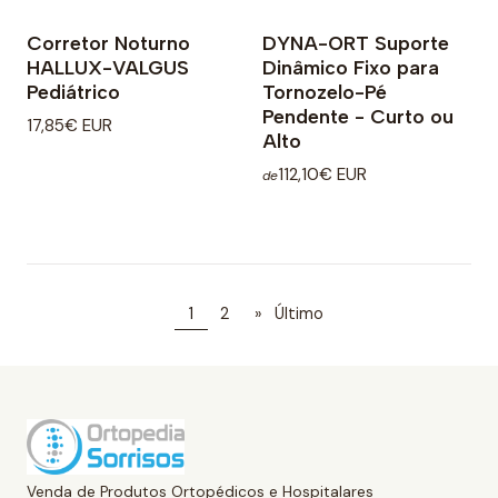
Corretor Noturno
DYNA-ORT Suporte
HALLUX-VALGUS
Dinâmico Fixo para
Pediátrico
Tornozelo-Pé
Pendente - Curto ou
17,85€ EUR
Alto
112,10€ EUR
de
1
2
»
Último
Venda de Produtos Ortopédicos e Hospitalares