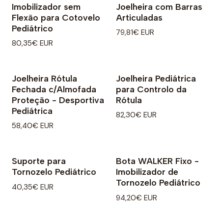
Imobilizador sem
Joelheira com Barras
Flexão para Cotovelo
Articuladas
Pediátrico
79,81€ EUR
80,35€ EUR
Joelheira Rótula
Joelheira Pediátrica
Fechada c/Almofada
para Controlo da
Proteção - Desportiva
Rótula
Pediátrica
82,30€ EUR
58,40€ EUR
Suporte para
Bota WALKER Fixo -
Tornozelo Pediátrico
Imobilizador de
Tornozelo Pediátrico
40,35€ EUR
94,20€ EUR