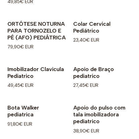
49,85€ EUR
ORTÓTESE NOTURNA
Colar Cervical
PARA TORNOZELO E
Pediátrico
PÉ (AFO) PEDIÁTRICA
23,40€ EUR
79,90€ EUR
Imobilizador Clavicula
Apoio de Braço
Pediatrico
pediatrico
49,45€ EUR
27,45€ EUR
Bota Walker
Apoio do pulso com
pediatrica
tala imobilizadora
pediatrico
91,80€ EUR
38,90€ EUR