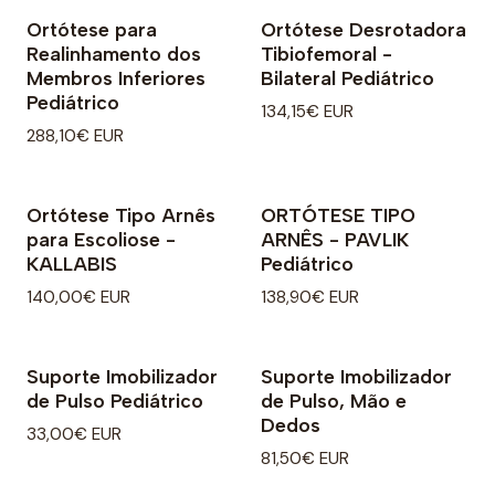
Ortótese para
Ortótese Desrotadora
Realinhamento dos
Tibiofemoral -
Membros Inferiores
Bilateral Pediátrico
Pediátrico
134,15€ EUR
288,10€ EUR
Ortótese Tipo Arnês
ORTÓTESE TIPO
para Escoliose -
ARNÊS - PAVLIK
KALLABIS
Pediátrico
140,00€ EUR
138,90€ EUR
Suporte Imobilizador
Suporte Imobilizador
de Pulso Pediátrico
de Pulso, Mão e
Dedos
33,00€ EUR
81,50€ EUR