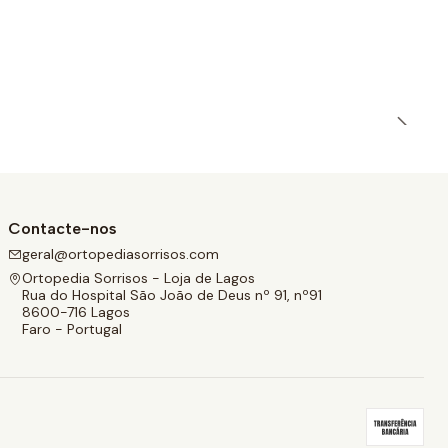
Contacte-nos
geral@ortopediasorrisos.com
Ortopedia Sorrisos - Loja de Lagos
Rua do Hospital São João de Deus nº 91, nº91
8600-716 Lagos
Faro - Portugal