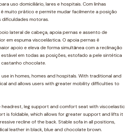
ra uso domiciliário, lares e hospitais. Com linhas
 é muito prático e permite mudar facilmente a posição
 dificuldades motoras.
apoio lateral de cabeça, apoia pernas e assento de
r em espuma viscoelástica. O apoia pernas é
aior apoio e eleva de forma simultânea com a reclinação
 estável em todas as posições, estofado a pele sintética
u castanho chocolate.
r use in homes, homes and hospitals. With traditional and
tical and allows users with greater mobility difficulties to
de headrest, leg support and comfort seat with viscoelastic
t is foldable, which allows for greater support and lifts it
ssive recline of the back. Stable sofa in all positions,
ical leather in black, blue and chocolate brown.