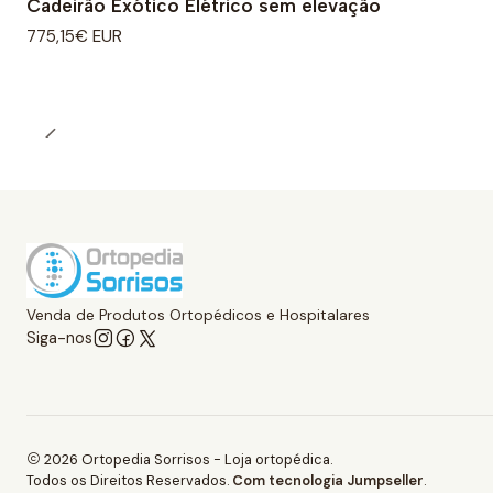
Cadeirão Exótico Elétrico sem elevação
775,15€ EUR
Venda de Produtos Ortopédicos e Hospitalares
Siga-nos
2026 Ortopedia Sorrisos - Loja ortopédica.
Todos os Direitos Reservados.
Com tecnologia Jumpseller
.