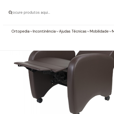
Início
Mob
Ortopedia
Incontinência
Ajudas Técnicas
Mobilidade
M