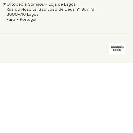
Ortopedia Sorrisos - Loja de Lagos
Rua do Hospital São João de Deus nº 91, nº91
8600-716 Lagos
Faro - Portugal