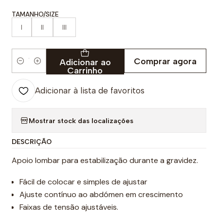
TAMANHO/SIZE
I
II
III
Comprar agora
Adicionar ao
Quantidade
Carrinho
Adicionar à lista de favoritos
Mostrar stock das localizações
DESCRIÇÃO
Apoio lombar para estabilização durante a gravidez.
Fácil de colocar e simples de ajustar
Ajuste contínuo ao abdómen em crescimento
Faixas de tensão ajustáveis.