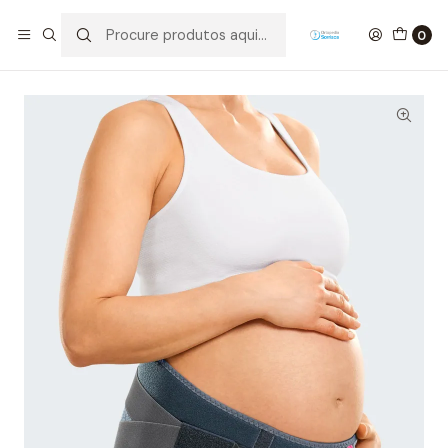
Início
Maternidade/ Bebé
Grávida
Lumbamed Maternity - Cinta de maternidade
0