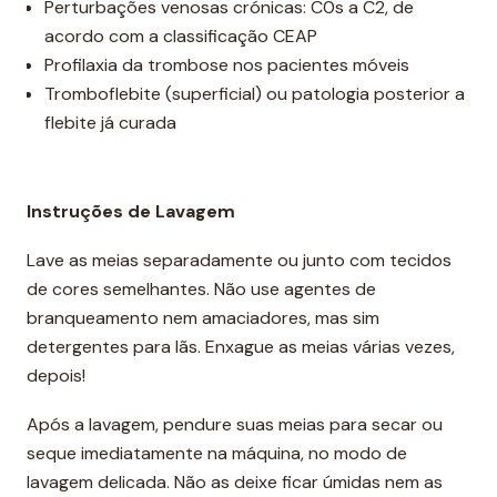
Perturbações venosas crónicas: C0s a C2, de
acordo com a classificação CEAP
Profilaxia da trombose nos pacientes móveis
Tromboflebite (superficial) ou patologia posterior a
flebite já curada
Instruções de Lavagem
Lave as meias separadamente ou junto com tecidos
de cores semelhantes. Não use agentes de
branqueamento nem amaciadores, mas sim
detergentes para lãs. Enxague as meias várias vezes,
depois!
Após a lavagem, pendure suas meias para secar ou
seque imediatamente na máquina, no modo de
lavagem delicada. Não as deixe ficar úmidas nem as