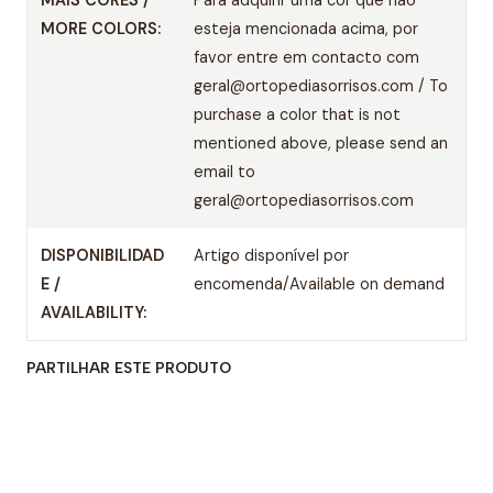
MORE COLORS:
esteja mencionada acima, por
favor entre em contacto com
geral@ortopediasorrisos.com / To
purchase a color that is not
mentioned above, please send an
email to
geral@ortopediasorrisos.com
DISPONIBILIDAD
Artigo disponível por
E /
encomenda/Available on demand
AVAILABILITY:
PARTILHAR ESTE PRODUTO