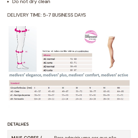
Do not dry clean
DELIVERY TIME: 5-7 BUSINESS DAYS
DETALHES
MAIS CORES /
Para adquirir uma cor que não