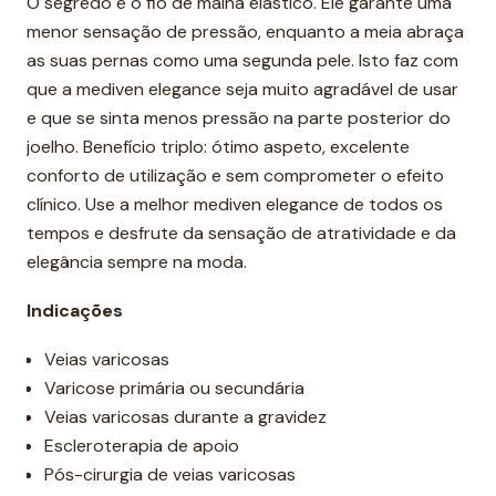
O segredo é o fio de malha elástico. Ele garante uma
menor sensação de pressão, enquanto a meia abraça
as suas pernas como uma segunda pele. Isto faz com
que a mediven elegance seja muito agradável de usar
e que se sinta menos pressão na parte posterior do
joelho. Benefício triplo: ótimo aspeto, excelente
conforto de utilização e sem comprometer o efeito
clínico. Use a melhor mediven elegance de todos os
tempos e desfrute da sensação de atratividade e da
elegância sempre na moda.
Indicações
Veias varicosas
Varicose primária ou secundária
Veias varicosas durante a gravidez
Escleroterapia de apoio
Pós-cirurgia de veias varicosas