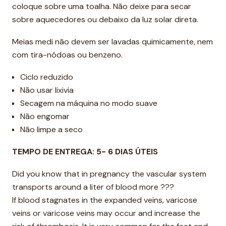
coloque sobre uma toalha. Não deixe para secar
sobre aquecedores ou debaixo da luz solar direta.
Meias medi não devem ser lavadas quimicamente, nem
com tira-nódoas ou benzeno.
Ciclo reduzido
Não usar lixivia
Secagem na máquina no modo suave
Não engomar
Não limpe a seco
TEMPO DE ENTREGA: 5- 6 DIAS ÚTEIS
Did you know that in pregnancy the vascular system
transports around a liter of blood more ???
If blood stagnates in the expanded veins, varicose
veins or varicose veins may occur and increase the