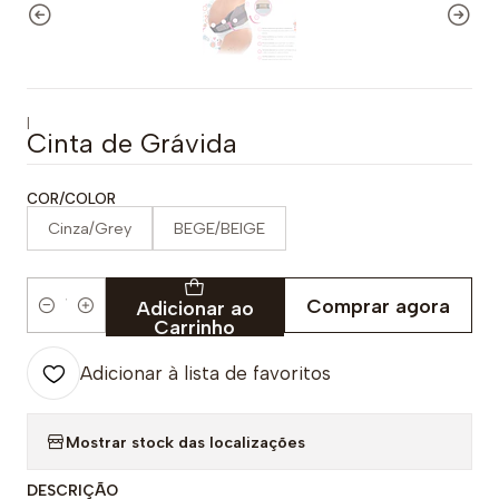
|
Cinta de Grávida
COR/COLOR
Cinza/Grey
BEGE/BEIGE
Comprar agora
Adicionar ao
Quantidade
Carrinho
Adicionar à lista de favoritos
Mostrar stock das localizações
DESCRIÇÃO