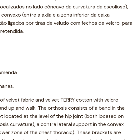
localizados no lado côncavo da curvatura da escoliose),
convexo (entre a axila e a zona inferior da caixa
tão ligados por tiras de veludo com fechos de velcro, para
pretendida.
comenda
manas.
of velvet fabric and velvet TERRY cotton with velcro
tand up and walk. The orthosis consists of a band in the
t located at the level of the hip joint (both located on
osis curvature), a contra lateral support in the convex
lower zone of the chest thoracic). These brackets are