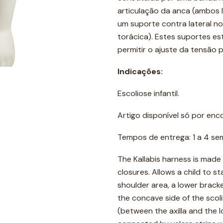
articulação da anca (ambos 
um suporte contra lateral no 
torácica). Estes suportes es
permitir o ajuste da tensão 
Indicações:
Escoliose infantil.
Artigo disponível só por en
Tempos de entrega: 1 a 4 se
The Kallabis harness is made 
closures. Allows a child to s
shoulder area, a lower bracke
the concave side of the scoli
(between the axilla and the 