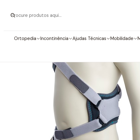
Início
Ped
Ortopedia
Incontinência
Ajudas Técnicas
Mobilidade
M