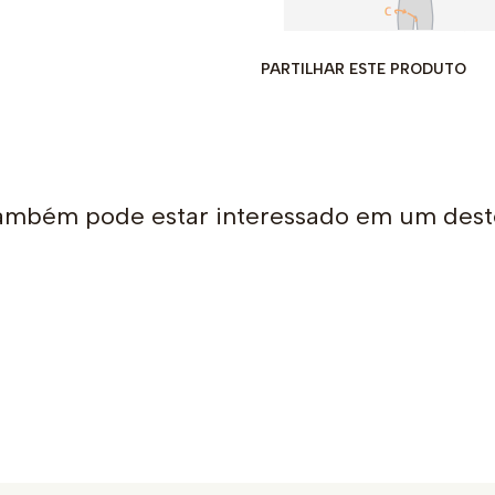
PARTILHAR ESTE PRODUTO
ambém pode estar interessado em um dest