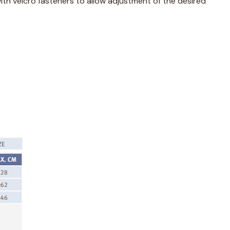
ith velcro fasteners to allow adjustment of the desired