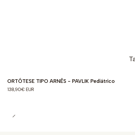
T
ORTÓTESE TIPO ARNÊS - PAVLIK Pediátrico
138,90€ EUR