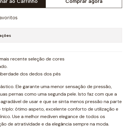
nar ao Carrinho
Comprar agora
favoritos
zações
mais recente seleção de cores
ado.
 liberdade dos dedos dos pés
elástico. Ele garante uma menor sensação de pressão,
uas pernas como uma segunda pele. Isto faz com que a
 agradável de usar e que se sinta menos pressão na parte
o triplo: ótimo aspeto, excelente conforto de utilização e
ínico. Use a melhor mediven elegance de todos os
ão de atratividade e da elegância sempre na moda.