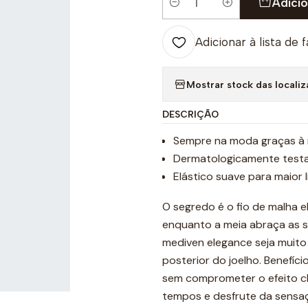
Adicio
Quantidade
Adicionar à lista de 
Mostrar stock das locali
DESCRIÇÃO
Sempre na moda graças à 
Dermatologicamente test
Elástico suave para maior
O segredo é o fio de malha 
enquanto a meia abraça as s
mediven elegance seja muito
posterior do joelho. Benefíci
sem comprometer o efeito cl
tempos e desfrute da sensaç