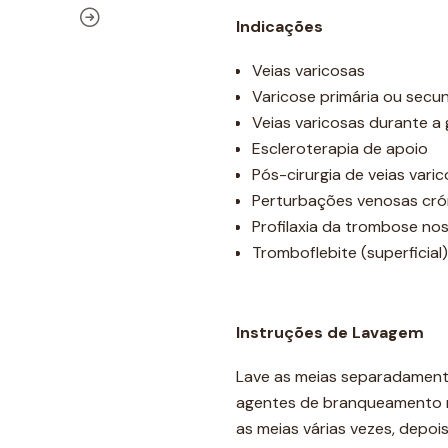
Indicações
Veias varicosas
Varicose primária ou secu
Veias varicosas durante a 
Escleroterapia de apoio
Pós-cirurgia de veias vari
Perturbações venosas crón
Profilaxia da trombose no
Tromboflebite (superficial)
Instruções de Lavagem
Lave as meias separadament
agentes de branqueamento n
as meias várias vezes, depois