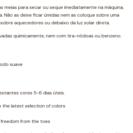
as meias para secar ou seque imediatamente na máquina,
. Não as deixe ficar úmidas nem as coloque sobre uma
 sobre aquecedores ou debaixo da luz solar direta.
avadas quimicamente, nem com tira-nódoas ou benzeno.
odo suave
estantes cores 5-6 dias úteis.
 the latest selection of colors
r freedom from the toes