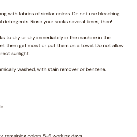
g with fabrics of similar colors. Do not use bleaching
l detergents. Rinse your socks several times, then!
ks to dry or dry immediately in the machine in the
et them get moist or put them on a towel. Do not allow
rect sunlight.
mically washed, with stain remover or benzene.
de
ry, remaining colors 5-6 working days.