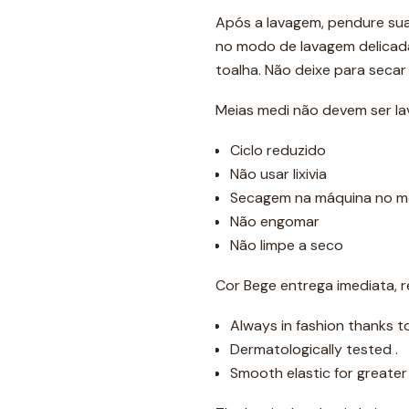
Após a lavagem, pendure su
no modo de lavagem delicada
toalha. Não deixe para secar
Meias medi não devem ser l
Ciclo reduzido
Não usar lixivia
Secagem na máquina no m
Não engomar
Não limpe a seco
Cor Bege entrega imediata, r
Always in fashion thanks to
Dermatologically tested .
Smooth elastic for greate