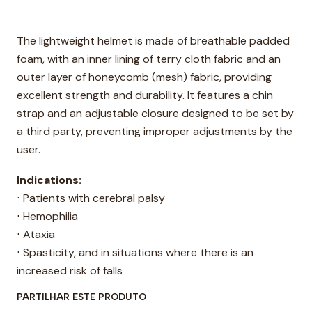
The lightweight helmet is made of breathable padded
foam, with an inner lining of terry cloth fabric and an
outer layer of honeycomb (mesh) fabric, providing
excellent strength and durability. It features a chin
strap and an adjustable closure designed to be set by
a third party, preventing improper adjustments by the
user.
Indications:
⋅ Patients with cerebral palsy
⋅ Hemophilia
⋅ Ataxia
⋅ Spasticity, and in situations where there is an
increased risk of falls
PARTILHAR ESTE PRODUTO