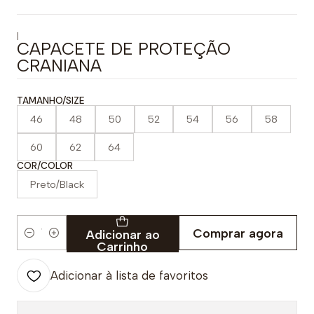
|
CAPACETE DE PROTEÇÃO
CRANIANA
TAMANHO/SIZE
46
48
50
52
54
56
58
60
62
64
COR/COLOR
Preto/Black
Comprar agora
Adicionar ao
Quantidade
Carrinho
Adicionar à lista de favoritos