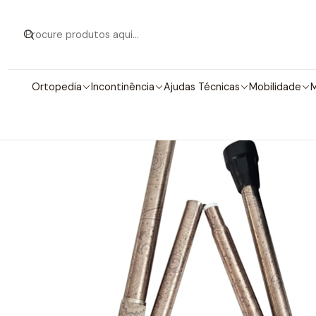
Início
Mo
Ortopedia
Incontinência
Ajudas Técnicas
Mobilidade
M