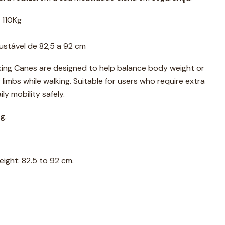
 110Kg
ustável de 82,5 a 92 cm
king Canes are designed to help balance body weight or
limbs while walking. Suitable for users who require extra
ly mobility safely.
g.
eight: 82.5 to 92 cm.