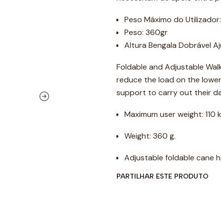
Peso Máximo do Utilizador:
Peso: 360gr
Altura Bengala Dobrável Aj
Foldable and Adjustable Wal
reduce the load on the lower 
support to carry out their dai
Maximum user weight: 110 k
Weight: 360 g.
Adjustable foldable cane h
PARTILHAR ESTE PRODUTO