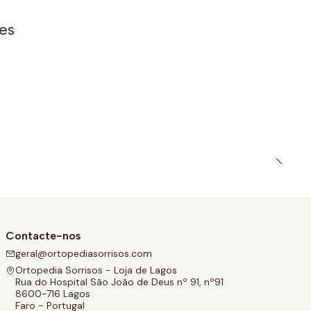
es
Contacte-nos
geral@ortopediasorrisos.com
Ortopedia Sorrisos - Loja de Lagos
Rua do Hospital São João de Deus nº 91, nº91
8600-716 Lagos
Faro - Portugal