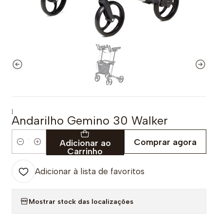
|
Andarilho Gemino 30 Walker
Comprar agora
Adicionar ao
Quantidade
Carrinho
Adicionar à lista de favoritos
Mostrar stock das localizações