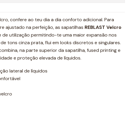
ro, confere ao teu dia a dia conforto adicional. Para
e ajustado na perfeição, as sapatilhas
REBLAST Velcro
e de utilização permitindo-te uma maior expansão nos
 tons cinza prata, flui em looks discretos e singulares.
ombina, na parte superior da sapatilha, fused printing e
idade e proteção elevada de líquidos.
ão lateral de líquidos
onfortável
velcro