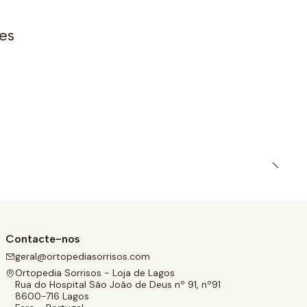
es
Contacte-nos
geral@ortopediasorrisos.com
Ortopedia Sorrisos - Loja de Lagos
Rua do Hospital São João de Deus nº 91, nº91
8600-716 Lagos