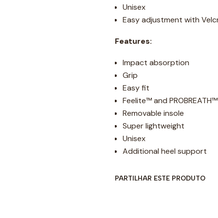
Unisex
Easy adjustment with Velc
Features:
Impact absorption
Grip
Easy fit
Feelite™ and PROBREATH™
Removable insole
Super lightweight
Unisex
Additional heel support
PARTILHAR ESTE PRODUTO