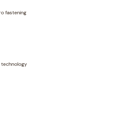
ro fastening
 technology