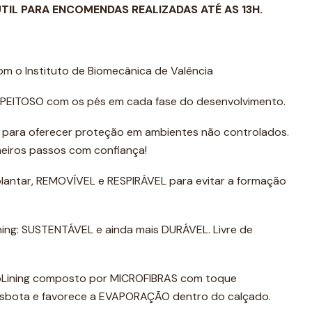
ÚTIL PARA ENCOMENDAS REALIZADAS ATÉ AS 13H.
m o Instituto de Biomecânica de Valência
EITOSO com os pés em cada fase do desenvolvimento.
 para oferecer proteção em ambientes não controlados.
eiros passos com confiança!
lantar, REMOVÍVEL e RESPIRÁVEL para evitar a formação
ing: SUSTENTÁVEL e ainda mais DURÁVEL. Livre de
oLining composto por MICROFIBRAS com toque
esbota e favorece a EVAPORAÇÃO dentro do calçado.