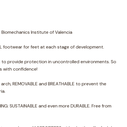
Biomechanics Institute of Valencia
ootwear for feet at each stage of development.
 to provide protection in uncontrolled environments. So
ps with confidence!
ar arch, REMOVABLE and BREATHABLE to prevent the
ia.
INING: SUSTAINABLE and even more DURABLE. Free from