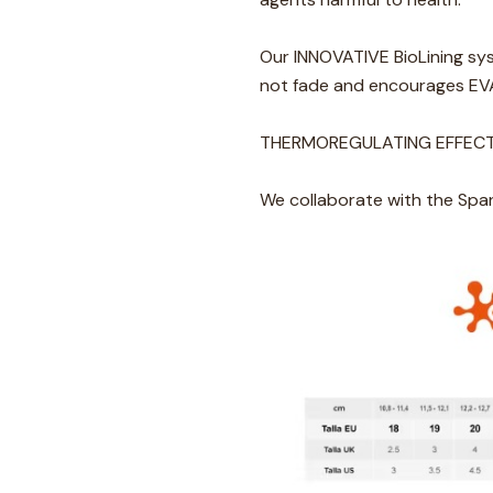
Our INNOVATIVE BioLining sys
not fade and encourages EV
THERMOREGULATING EFFECT fo
We collaborate with the Span