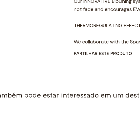
Our INNOVATIVE BioLining sys
not fade and encourages EV
THERMOREGULATING EFFECT fo
We collaborate with the Span
PARTILHAR ESTE PRODUTO
ambém pode estar interessado em um dest