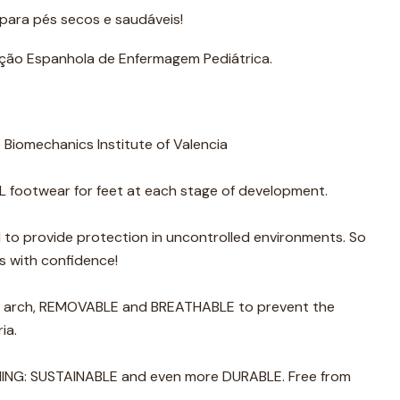
ra pés secos e saudáveis!
ão Espanhola de Enfermagem Pediátrica.
Biomechanics Institute of Valencia
ootwear for feet at each stage of development.
 to provide protection in uncontrolled environments. So
ps with confidence!
ar arch, REMOVABLE and BREATHABLE to prevent the
ia.
INING: SUSTAINABLE and even more DURABLE. Free from