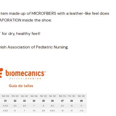
tem made up of MICROFIBERS with a leather-like feel does
APORATION inside the shoe.
r dry, healthy feet!
ish Association of Pediatric Nursing.