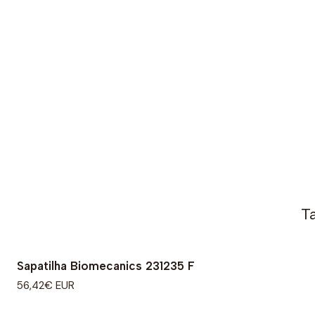
T
Sapatilha Biomecanics 231235 F
56,42€ EUR