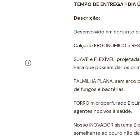
TEMPO DE ENTREGA 1 DIA 
Descrição:
Desenvolvido em conjunto co
Calçado ERGONÓMICO e RESP
SUAVE e FLEXÍVEL, projetada
Para que possam dar os prim
PALMILHA PLANA, sem arco p
de fungos e bactérias.
FORRO microperfurado BioLin
agentes nocivos à saúde.
Nosso INOVADOR sistema Bi
semelhante ao couro não d