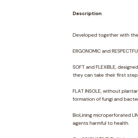
Description
Developed together with the 
ERGONOMIC and RESPECTFUL f
SOFT and FLEXIBLE, designed
they can take their first ste
FLAT INSOLE, without plant
formation of fungi and bacter
BioLining microperforated L
agents harmful to health.