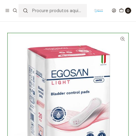
Início
Incontinência
Pensos de Incontinência Ligeira
Penso de Incontinência Ligeira Egosan Light Mini (bolsa
0
ind.) 20un