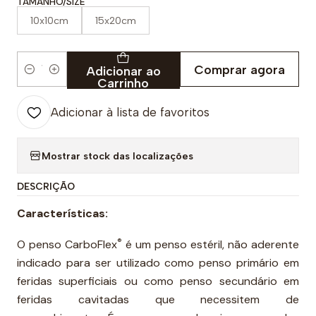
TAMANHO/SIZE
10x10cm
15x20cm
Comprar agora
Adicionar ao
Quantidade
Carrinho
Adicionar à lista de favoritos
Mostrar stock das localizações
DESCRIÇÃO
Características:
®
O penso CarboFlex
é um penso estéril, não aderente
indicado para ser utilizado como penso primário em
feridas superficiais ou como penso secundário em
feridas cavitadas que necessitem de