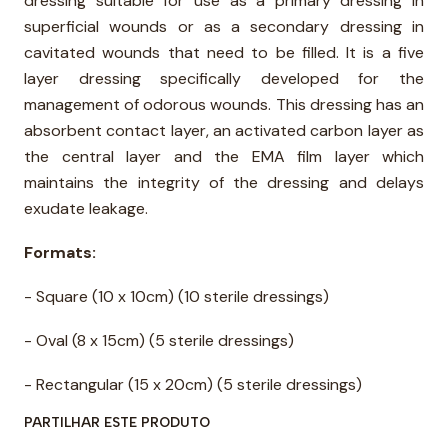
dressing suitable for use as a primary dressing in
superficial wounds or as a secondary dressing in
cavitated wounds that need to be filled. It is a five
layer dressing specifically developed for the
management of odorous wounds. This dressing has an
absorbent contact layer, an activated carbon layer as
the central layer and the EMA film layer which
maintains the integrity of the dressing and delays
exudate leakage.
Formats:
- Square (10 x 10cm) (10 sterile dressings)
- Oval (8 x 15cm) (5 sterile dressings)
- Rectangular (15 x 20cm) (5 sterile dressings)
PARTILHAR ESTE PRODUTO