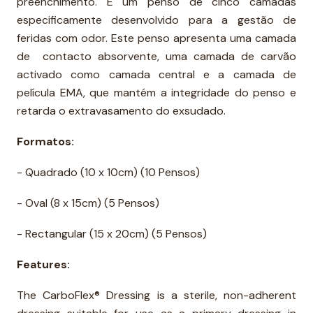
preenchimento. É um penso de cinco camadas
especificamente desenvolvido para a gestão de
feridas com odor. Este penso apresenta uma camada
de contacto absorvente, uma camada de carvão
activado como camada central e a camada de
película EMA, que mantém a integridade do penso e
retarda o extravasamento do exsudado.
Formatos:
- Quadrado (10 x 10cm) (10 Pensos)
- Oval (8 x 15cm) (5 Pensos)
- Rectangular (15 x 20cm) (5 Pensos)
Features:
The CarboFlex® Dressing is a sterile, non-adherent