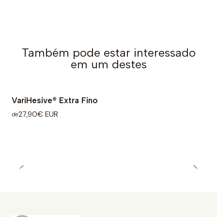
Também pode estar interessado
em um destes
VariHesive® Extra Fino
27,90€ EUR
de