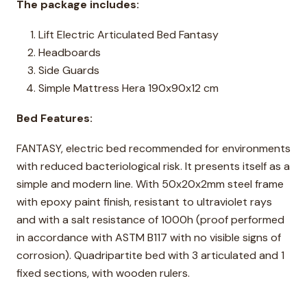
The package includes:
Lift Electric Articulated Bed Fantasy
Headboards
Side Guards
Simple Mattress Hera 190x90x12 cm
Bed Features:
FANTASY, electric bed recommended for environments
with reduced bacteriological risk. It presents itself as a
simple and modern line. With 50x20x2mm steel frame
with epoxy paint finish, resistant to ultraviolet rays
and with a salt resistance of 1000h (proof performed
in accordance with ASTM B117 with no visible signs of
corrosion). Quadripartite bed with 3 articulated and 1
fixed sections, with wooden rulers.