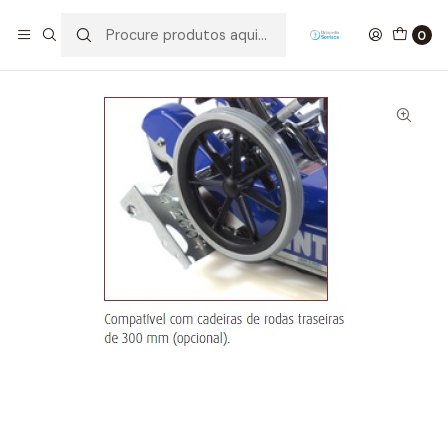
Início
Mobilidade
Oruga Trepador de escadas - LG2004 Basic
0