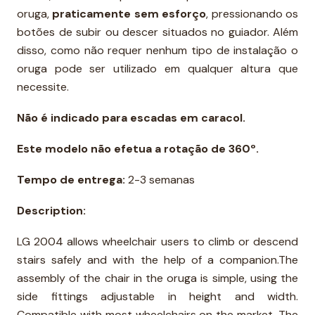
oruga,
praticamente sem esforço
, pressionando os
botões de subir ou descer situados no guiador. Além
disso, como não requer nenhum tipo de instalação o
oruga pode ser utilizado em qualquer altura que
necessite.
Não é indicado para escadas em caracol.
Este modelo não efetua a rotação de 360º.
Tempo de entrega:
2-3 semanas
Description:
LG 2004 allows wheelchair users to climb or descend
stairs safely and with the help of a companion.The
assembly of the chair in the oruga is simple, using the
side fittings adjustable in height and width.
Compatible with most wheelchairs on the market. The