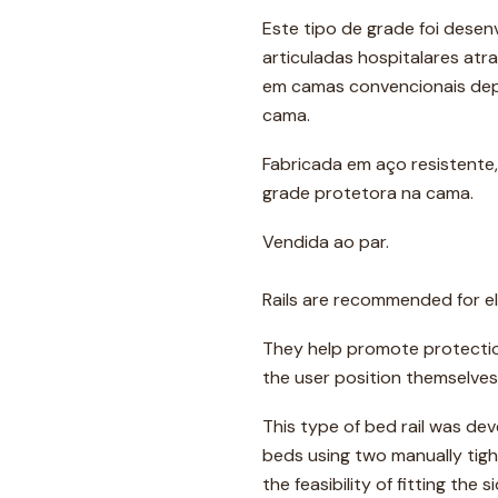
Este tipo de grade foi desen
articuladas hospitalares atr
em camas convencionais depe
cama.
Fabricada em aço resistente
grade protetora na cama.
Vendida ao par.
Rails are recommended for eld
They help promote protectio
the user position themselves
This type of bed rail was dev
beds using two manually tigh
the feasibility of fitting the 