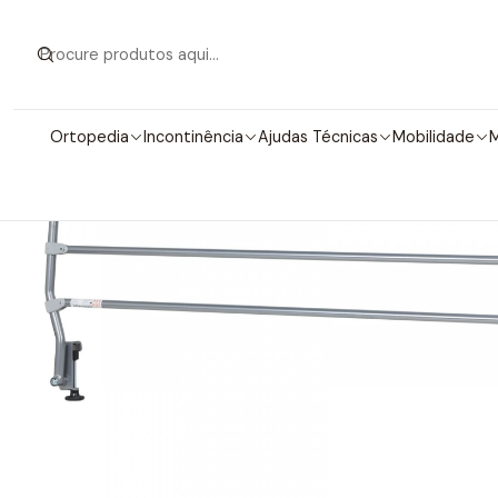
Início
Mobiliár
Ortopedia
Incontinência
Ajudas Técnicas
Mobilidade
M