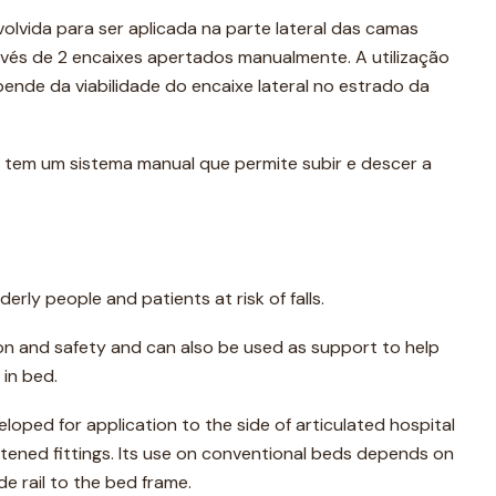
volvida para ser aplicada na parte lateral das camas
avés de 2 encaixes apertados manualmente. A utilização
nde da viabilidade do encaixe lateral no estrado da
, tem um sistema manual que permite subir e descer a
erly people and patients at risk of falls.
n and safety and can also be used as support to help
 in bed.
eloped for application to the side of articulated hospital
tened fittings. Its use on conventional beds depends on
side rail to the bed frame.