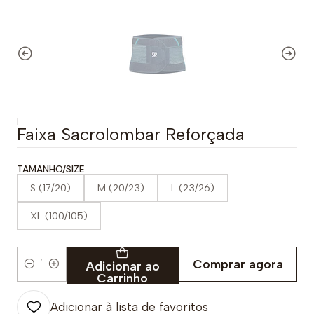
|
Faixa Sacrolombar Reforçada
TAMANHO/SIZE
S (17/20)
M (20/23)
L (23/26)
XL (100/105)
Comprar agora
Adicionar ao
Quantidade
Carrinho
Adicionar à lista de favoritos