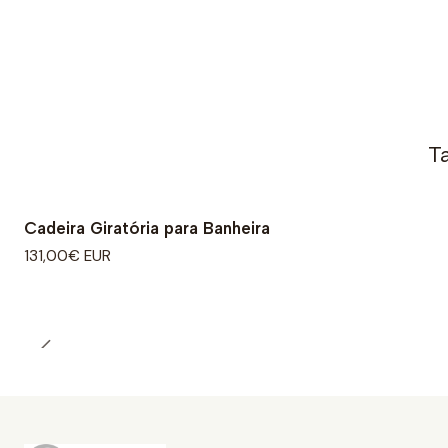
T
Cadeira Giratória para Banheira
131,00€ EUR