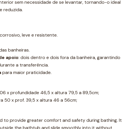
nterior sem necessidade de se levantar, tornando-o ideal
e reduzida.
orrosivo, leve e resistente.
das banheiras.
de apoio
: dois dentro e dois fora da banheira, garantindo
urante a transferência.
a
para maior praticidade.
06 x profundidade 46,5 x altura 79,5 a 89,5cm;
a 50 x prof. 39,5 x altura 46 a 56cm;
d to provide greater comfort and safety during bathing. It
outside the bathtub and slide smoothly into it without