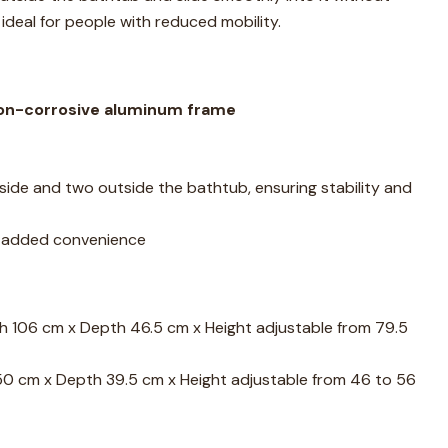
 ideal for people with reduced mobility.
on-corrosive aluminum frame
nside and two outside the bathtub, ensuring stability and
 added convenience
th 106 cm x Depth 46.5 cm x Height adjustable from 79.5
50 cm x Depth 39.5 cm x Height adjustable from 46 to 56