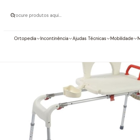
Iní
Ortopedia
Incontinência
Ajudas Técnicas
Mobilidade
M