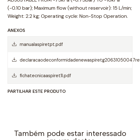
(-0.10 bar); Maximum flow (without reservoir): 15 L/min;
Weight: 2.2 kg; Operating cycle: Non-Stop Operation.
ANEXOS
manualaspiretpt.pdf
declaracaodeconformidadenewaspiretg20631050047rev
fichatecnicaaspiret1l.pdf
PARTILHAR ESTE PRODUTO
Também pode estar interessado