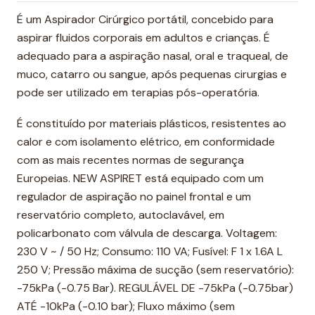
É um Aspirador Cirúrgico portátil, concebido para
aspirar fluidos corporais em adultos e crianças. É
adequado para a aspiração nasal, oral e traqueal, de
muco, catarro ou sangue, após pequenas cirurgias e
pode ser utilizado em terapias pós-operatória.
É constituído por materiais plásticos, resistentes ao
calor e com isolamento elétrico, em conformidade
com as mais recentes normas de segurança
Europeias. NEW ASPIRET está equipado com um
regulador de aspiração no painel frontal e um
reservatório completo, autoclavável, em
policarbonato com válvula de descarga. Voltagem:
230 V ~ / 50 Hz; Consumo: 110 VA; Fusível: F 1 x 1.6A L
250 V; Pressão máxima de sucção (sem reservatório):
-75kPa (-0.75 Bar). REGULÁVEL DE -75kPa (-0.75bar)
ATÉ -10kPa (-0.10 bar); Fluxo máximo (sem