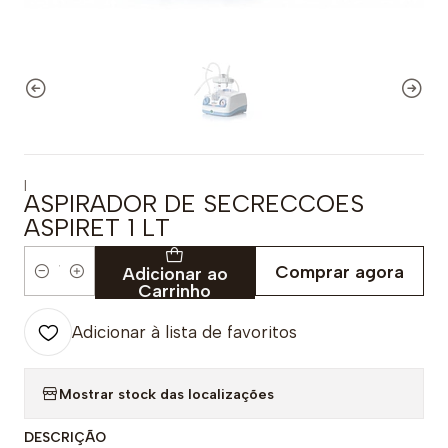
|
ASPIRADOR DE SECRECCOES
ASPIRET 1 LT
Comprar agora
Adicionar ao
Quantidade
Carrinho
Adicionar à lista de favoritos
Mostrar stock das localizações
DESCRIÇÃO