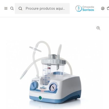
Início
Equipamentos de Diagnóstico/Tratamento
ASPIRADOR DE SECRECCOES ASPIRET 1 LT