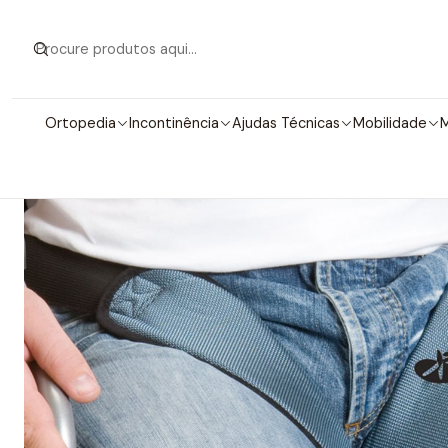
Início
Ortopedia
Incontinência
Ajudas Técnicas
Mobilidade
M