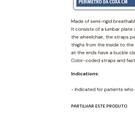
Made of semi-rigid breathabl
It consists of a lumbar plate
the wheelchair, the straps p
thighs from the inside to the
at the ends have a buckle cla
Color-coded straps and fast
Indications:
- Indicated for patients who
PARTILHAR ESTE PRODUTO