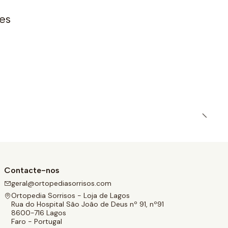
es
Contacte-nos
geral@ortopediasorrisos.com
Ortopedia Sorrisos - Loja de Lagos
Rua do Hospital São João de Deus nº 91, nº91
8600-716 Lagos
Faro - Portugal