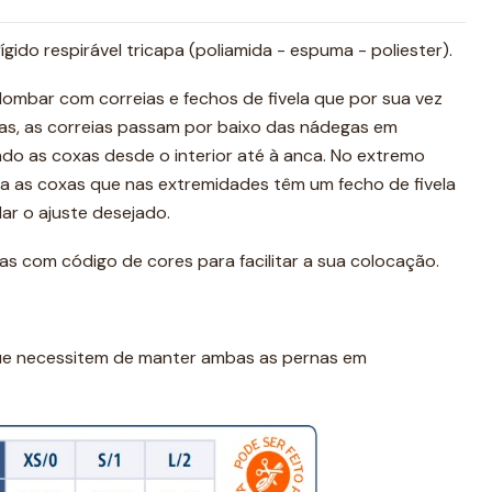
gido respirável tricapa (poliamida - espuma - poliester).
lombar com correias e fechos de fivela que por sua vez
das, as correias passam por baixo das nádegas em
ndo as coxas desde o interior até à anca. No extremo
ara as coxas que nas extremidades têm um fecho de fivela
ar o ajuste desejado.
das com código de cores para facilitar a sua colocação.
ue necessitem de manter ambas as pernas em