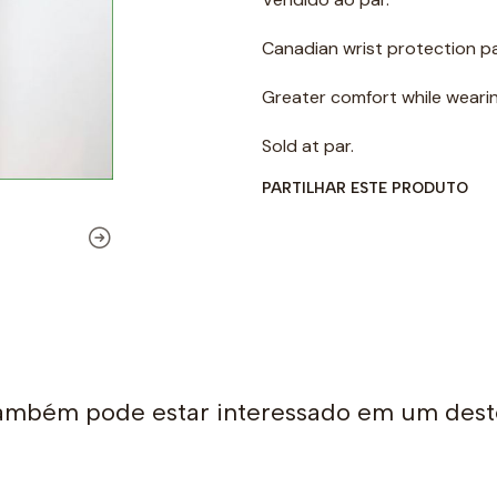
Canadian wrist protection p
Greater comfort while wearin
Sold at par.
PARTILHAR ESTE PRODUTO
ambém pode estar interessado em um dest