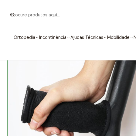
Início
Mo
Ortopedia
Incontinência
Ajudas Técnicas
Mobilidade
M