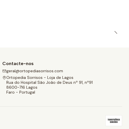
Contacte-nos
geral@ortopediasorrisos.com
Ortopedia Sorrisos - Loja de Lagos
Rua do Hospital São João de Deus nº 91, nº91
8600-716 Lagos
Faro - Portugal