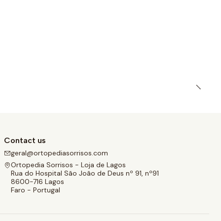
Contact us
geral@ortopediasorrisos.com
Ortopedia Sorrisos - Loja de Lagos
Rua do Hospital São João de Deus nº 91, nº91
8600-716 Lagos
Faro - Portugal