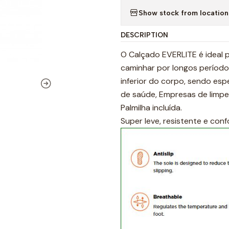
Show stock from location
DESCRIPTION
O Calçado EVERLITE é ideal 
caminhar por longos período
inferior do corpo, sendo esp
de saúde, Empresas de limpeza
Palmilha incluída.
Super leve, resistente e conf