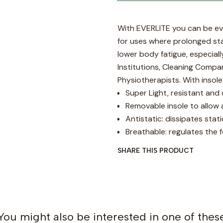
With EVERLITE you can be eve
for uses where prolonged st
lower body fatigue, especiall
Institutions, Cleaning Compan
Physiotherapists. With insole
Super Light, resistant and
Removable insole to allow 
Antistatic: dissipates stati
Breathable: regulates the 
SHARE THIS PRODUCT
You might also be interested in one of thes