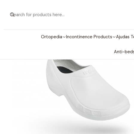
Home
Ortopedia
Incontinence Products
Ajudas T
Anti-beds