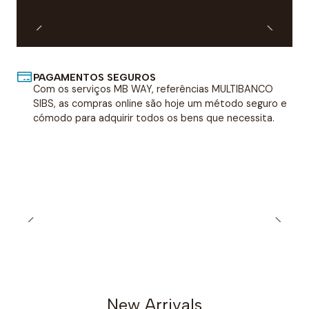
PAGAMENTOS SEGUROS
Com os serviços MB WAY, referências MULTIBANCO
SIBS, as compras online são hoje um método seguro e
cómodo para adquirir todos os bens que necessita.
Ajudas Para WC
Ir para Produtos
New Arrivals