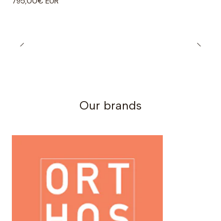
795,00€ EUR
Our brands