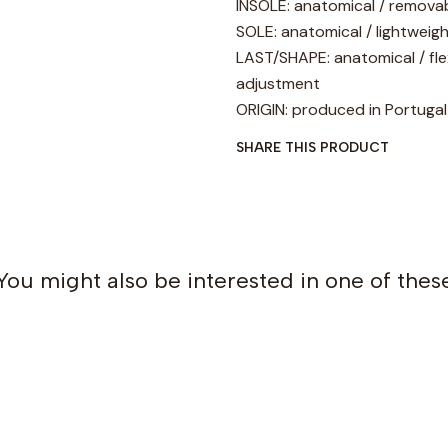
INSOLE: anatomical / removab
SOLE: anatomical / lightweig
LAST/SHAPE: anatomical / flexi
adjustment
ORIGIN: produced in Portugal
SHARE THIS PRODUCT
You might also be interested in one of thes