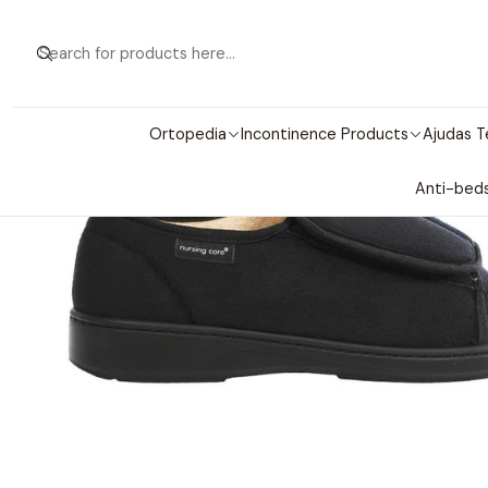
Home
Shoe
Ortopedia
Incontinence Products
Ajudas T
Anti-beds