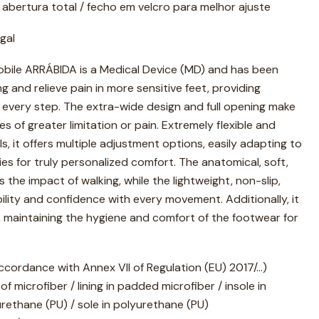
 abertura total / fecho em velcro para melhor ajuste
gal
bile ARRÁBIDA is a Medical Device (MD) and has been
g and relieve pain in more sensitive feet, providing
h every step. The extra-wide design and full opening make
es of greater limitation or pain. Extremely flexible and
s, it offers multiple adjustment options, easily adapting to
es for truly personalized comfort. The anatomical, soft,
the impact of walking, while the lightweight, non-slip,
ility and confidence with every movement. Additionally, it
 maintaining the hygiene and comfort of the footwear for
ccordance with Annex VII of Regulation (EU) 2017/…)
 microfiber / lining in padded microfiber / insole in
ethane (PU) / sole in polyurethane (PU)