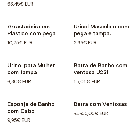
63,45€ EUR
Arrastadeira em
Urinol Masculino com
Plástico com pega
pega e tampa.
10,75€ EUR
3,99€ EUR
Urinol para Mulher
Barra de Banho com
com tampa
ventosa U231
6,30€ EUR
55,05€ EUR
Esponja de Banho
Barra com Ventosas
com Cabo
55,05€ EUR
from
9,95€ EUR