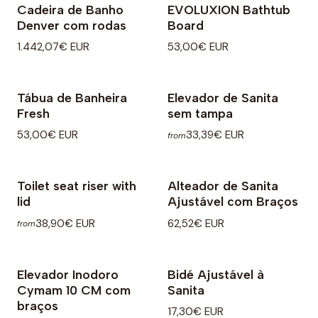
Cadeira de Banho
EVOLUXION Bathtub
Denver com rodas
Board
1.442,07€ EUR
53,00€ EUR
Tábua de Banheira
Elevador de Sanita
Fresh
sem tampa
53,00€ EUR
33,39€ EUR
from
Toilet seat riser with
Alteador de Sanita
lid
Ajustável com Braços
38,90€ EUR
62,52€ EUR
from
Elevador Inodoro
Bidé Ajustável à
Cymam 10 CM com
Sanita
braços
17,30€ EUR