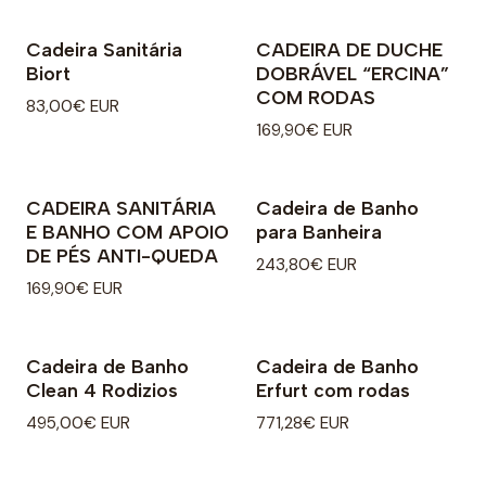
Cadeira Sanitária
CADEIRA DE DUCHE
Biort
DOBRÁVEL “ERCINA”
COM RODAS
83,00€ EUR
169,90€ EUR
CADEIRA SANITÁRIA
Cadeira de Banho
E BANHO COM APOIO
para Banheira
DE PÉS ANTI-QUEDA
243,80€ EUR
169,90€ EUR
Cadeira de Banho
Cadeira de Banho
Clean 4 Rodizios
Erfurt com rodas
495,00€ EUR
771,28€ EUR