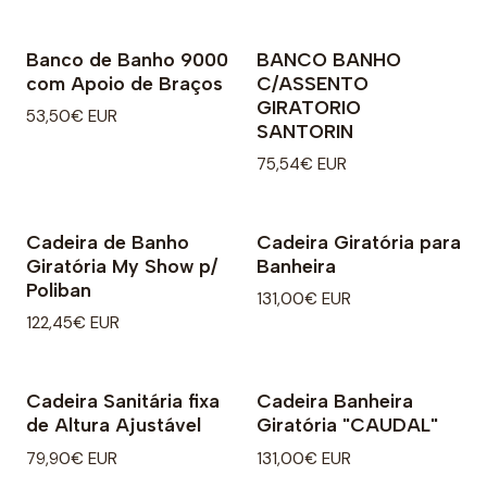
Banco de Banho 9000
BANCO BANHO
com Apoio de Braços
C/ASSENTO
GIRATORIO
53,50€ EUR
SANTORIN
75,54€ EUR
Cadeira de Banho
Cadeira Giratória para
Giratória My Show p/
Banheira
Poliban
131,00€ EUR
122,45€ EUR
Cadeira Sanitária fixa
Cadeira Banheira
de Altura Ajustável
Giratória "CAUDAL"
79,90€ EUR
131,00€ EUR