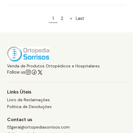
1
2
»
Last
Venda de Produtos Ortopédicos e Hospitalares
Follow us
Links Úteis
Livro de Reclamações
Politica de Devoluções
Contact us
geral@ortopediasorrisos.com