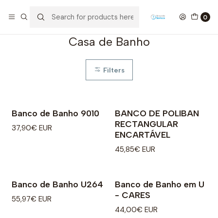
Home
Ajudas Técnicas
Casa de Banho
0
Casa de Banho
Filters
Banco de Banho 9010
BANCO DE POLIBAN
RECTANGULAR
37,90€ EUR
ENCARTÁVEL
45,85€ EUR
Banco de Banho U264
Banco de Banho em U
- CARES
55,97€ EUR
44,00€ EUR