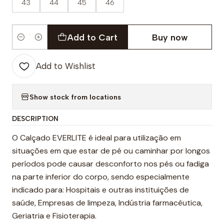
43
44
45
46
Add to Cart
Buy now
Quantity
Add to Wishlist
Show stock from locations
DESCRIPTION
O Calçado EVERLITE é ideal para utilização em
situações em que estar de pé ou caminhar por longos
períodos pode causar desconforto nos pés ou fadiga
na parte inferior do corpo, sendo especialmente
indicado para: Hospitais e outras instituições de
saúde, Empresas de limpeza, Indústria farmacêutica,
Geriatria e Fisioterapia.