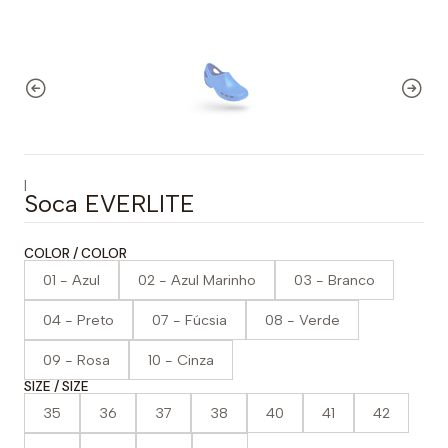
|
Soca EVERLITE
COLOR / COLOR
01 - Azul
02 - Azul Marinho
03 - Branco
04 - Preto
07 - Fúcsia
08 - Verde
09 - Rosa
10 - Cinza
SIZE / SIZE
35
36
37
38
40
41
42