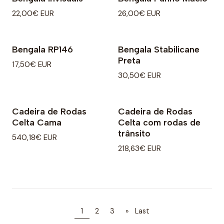
22,00€ EUR
26,00€ EUR
Bengala RP146
Bengala Stabilicane
Preta
17,50€ EUR
30,50€ EUR
Cadeira de Rodas
Cadeira de Rodas
Celta Cama
Celta com rodas de
trânsito
540,18€ EUR
218,63€ EUR
1
2
3
»
Last