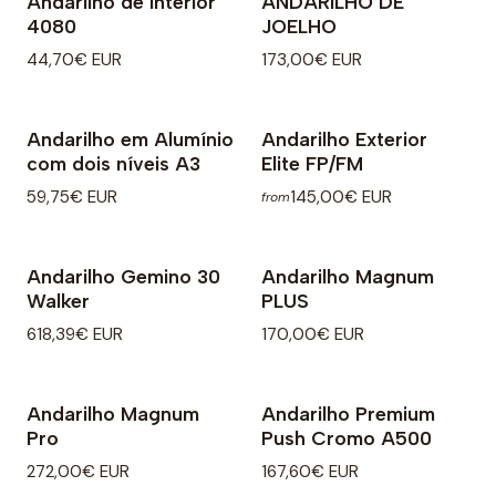
Andarilho de interior
ANDARILHO DE
4080
JOELHO
44,70€ EUR
173,00€ EUR
Andarilho em Alumínio
Andarilho Exterior
com dois níveis A3
Elite FP/FM
59,75€ EUR
145,00€ EUR
from
Andarilho Gemino 30
Andarilho Magnum
Walker
PLUS
618,39€ EUR
170,00€ EUR
Andarilho Magnum
Andarilho Premium
Pro
Push Cromo A500
272,00€ EUR
167,60€ EUR