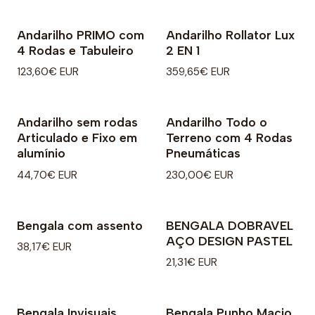
Andarilho PRIMO com
Andarilho Rollator Lux
4 Rodas e Tabuleiro
2 EN 1
123,60€ EUR
359,65€ EUR
Andarilho sem rodas
Andarilho Todo o
Articulado e Fixo em
Terreno com 4 Rodas
alumínio
Pneumáticas
44,70€ EUR
230,00€ EUR
Bengala com assento
BENGALA DOBRAVEL
AÇO DESIGN PASTEL
38,17€ EUR
21,31€ EUR
Bengala Invisuais
Bengala Punho Macio