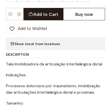
Add to Cart
Buy now
Quantity
Add to Wishlist
Show stock from locations
DESCRIPTION
Tala Imobilizadora da articulação interfalângica distal.
Indicações:
Processos dolorosos por traumatismo, imobilização
das articulações interfalângica distal e proximais.
Tamanho: