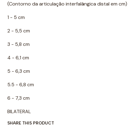
(Contorno da articulação interfalângica distal em cm)
1 - 5 cm
2 - 5,5 cm
3 - 5,8 cm
4 - 6,1 cm
5 - 6,3 cm
5.5 - 6,8 cm
6 - 7,3 cm
BILATERAL
SHARE THIS PRODUCT