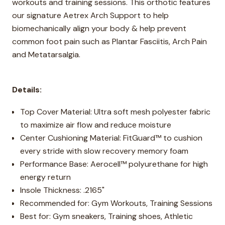
workouts and training sessions. This orthotic features
our signature Aetrex Arch Support to help
biomechanically align your body & help prevent
common foot pain such as Plantar Fasciitis, Arch Pain
and Metatarsalgia.
Details:
Top Cover Material: Ultra soft mesh polyester fabric
to maximize air flow and reduce moisture
Center Cushioning Material: FitGuard™ to cushion
every stride with slow recovery memory foam
Performance Base: Aerocell™ polyurethane for high
energy return
Insole Thickness: .2165"
Recommended for: Gym Workouts, Training Sessions
Best for: Gym sneakers, Training shoes, Athletic