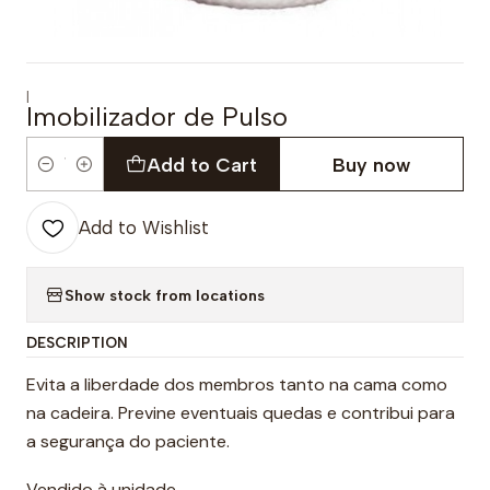
|
Imobilizador de Pulso
Add to Cart
Buy now
Quantity
Add to Wishlist
Show stock from locations
DESCRIPTION
Evita a liberdade dos membros tanto na cama como
na cadeira. Previne eventuais quedas e contribui para
a segurança do paciente.
Vendido à unidade.