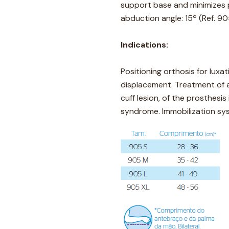
support base and minimizes p
abduction angle: 15º (Ref. 905
Indications:
Positioning orthosis for luxa
displacement. Treatment of a
cuff lesion, of the prosthesi
syndrome. Immobilization sys