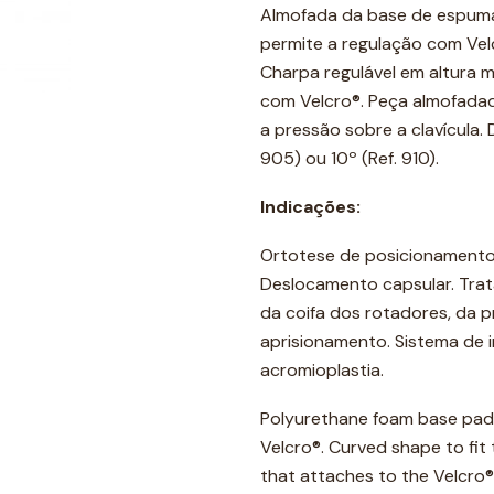
Almofada da base de espuma 
permite a regulação com Velc
Charpa regulável em altura 
com Velcro®. Peça almofada
a pressão sobre a clavícula
905) ou 10º (Ref. 910).
Indicações:
Ortotese de posicionamento 
Deslocamento capsular. Trat
da coifa dos rotadores, da 
aprisionamento. Sistema de 
acromioplastia.
Polyurethane foam base pad 
Velcro®. Curved shape to fit 
that attaches to the Velcro®