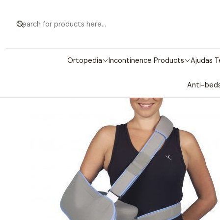
H
Ortopedia
Incontinence Products
Ajudas T
Anti-beds