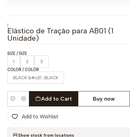
|
Elástico de Tração para AB01 (1
Unidade)
SIZE / SIZE
1
2
3
COLOR / COLOR
BLACK &#x2F; BLACK
Add to Cart
Buy now
Quantity
Add to Wishlist
Show stock from locations