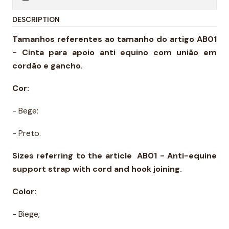
DESCRIPTION
Tamanhos referentes ao tamanho do artigo AB01
- Cinta para apoio anti equino com união em
cordão e gancho.
Cor:
- Bege;
- Preto.
Sizes referring to the article AB01 - Anti-equine
support strap with cord and hook joining.
Color:
- Biege;