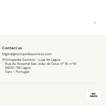
Contact us
geral@ortopediasorrisos.com
Ortopedia Sorrisos - Loja de Lagos
Rua do Hospital São João de Deus nº 91, nº91
8600-716 Lagos
Faro - Portugal