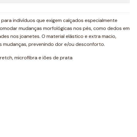
 para indivíduos que exigem calçados especialmente
 acomodar mudanças morfológicas nos pés, como dedos em
des nos joanetes. O material elástico e extra macio,
s mudanças, prevenindo dor e/ou desconforto.
etch, microfibra e iões de prata