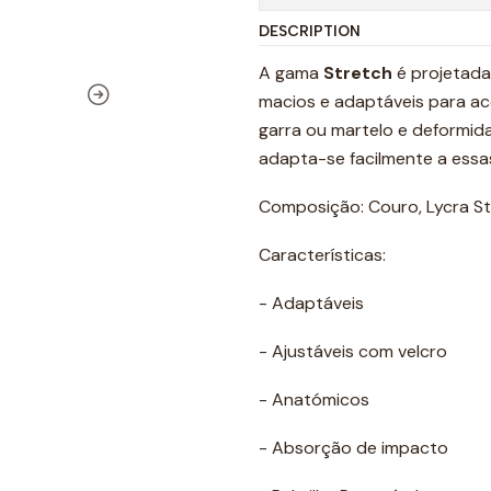
DESCRIPTION
A gama
Stretch
é projetada
macios e adaptáveis ​​para
garra ou martelo e deformida
adapta-se facilmente a essa
Composição: Couro, Lycra Str
Características:
- Adaptáveis
- Ajustáveis com velcro
- Anatómicos
- Absorção de impacto