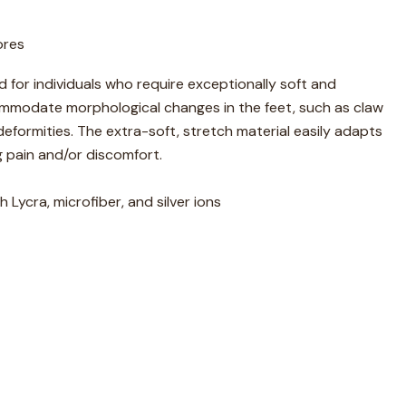
ores
 for individuals who require exceptionally soft and
modate morphological changes in the feet, such as claw
formities. The extra-soft, stretch material easily adapts
 pain and/or discomfort.
 Lycra, microfiber, and silver ions