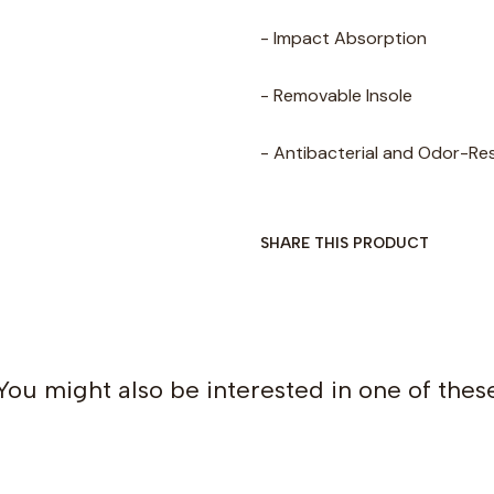
- Impact Absorption
- Removable Insole
- Antibacterial and Odor-Re
SHARE THIS PRODUCT
You might also be interested in one of thes