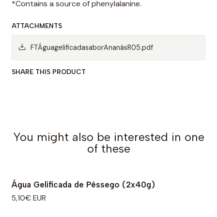
*Contains a source of phenylalanine.
ATTACHMENTS
FTÁguagelificadasaborAnanásR05.pdf
SHARE THIS PRODUCT
You might also be interested in one
of these
Água Gelificada de Pêssego (2x40g)
5,10€ EUR