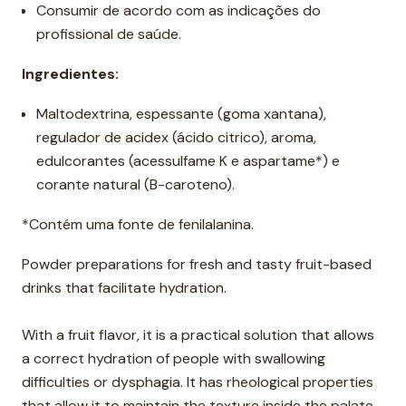
Consumir de acordo com as indicações do
profissional de saúde.
Ingredientes:
Maltodextrina, espessante (goma xantana),
regulador de acidex (ácido citrico), aroma,
edulcorantes (acessulfame K e aspartame*) e
corante natural (B-caroteno).
*Contém uma fonte de fenilalanina.
Powder preparations for fresh and tasty fruit-based
drinks that facilitate hydration.
With a fruit flavor, it is a practical solution that allows
a correct hydration of people with swallowing
difficulties or dysphagia. It has rheological properties
that allow it to maintain the texture inside the palate