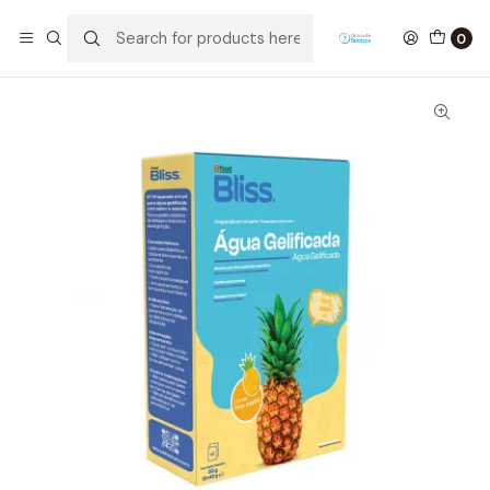
Home
Nutrição
Água Gelificada de Ananás (2x40g)
0