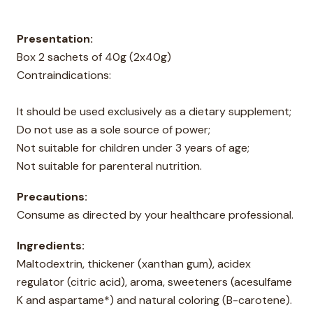
Presentation:
Box 2 sachets of 40g (2x40g)
Contraindications:
It should be used exclusively as a dietary supplement;
Do not use as a sole source of power;
Not suitable for children under 3 years of age;
Not suitable for parenteral nutrition.
Precautions:
Consume as directed by your healthcare professional.
Ingredients:
Maltodextrin, thickener (xanthan gum), acidex
regulator (citric acid), aroma, sweeteners (acesulfame
K and aspartame*) and natural coloring (B-carotene).