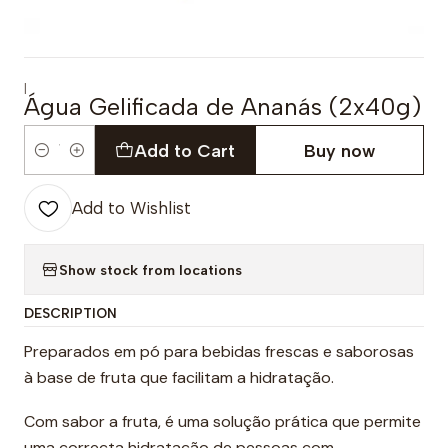
|
Água Gelificada de Ananás (2x40g)
Add to Cart
Buy now
Quantity
Add to Wishlist
Show stock from locations
DESCRIPTION
Preparados em pó para bebidas frescas e saborosas
à base de fruta que facilitam a hidratação.
Com sabor a fruta, é uma solução prática que permite
uma correcta hidratação de pessoas com