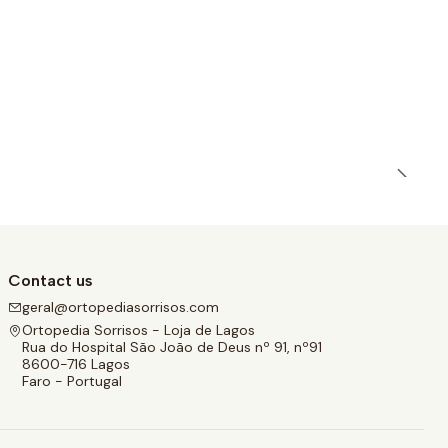
Contact us
geral@ortopediasorrisos.com
Ortopedia Sorrisos - Loja de Lagos
Rua do Hospital São João de Deus nº 91, nº91
8600-716 Lagos
Faro - Portugal