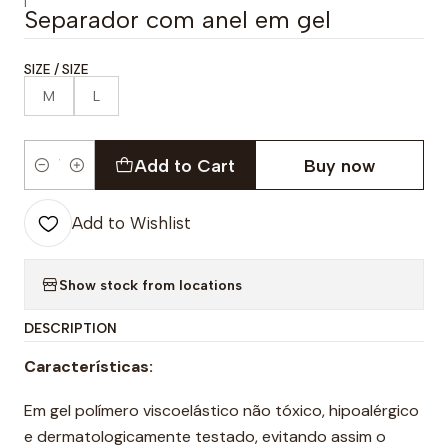
|
Separador com anel em gel
SIZE / SIZE
M
L
Add to Cart
Buy now
Quantity
Add to Wishlist
Show stock from locations
DESCRIPTION
Características:
Em gel polímero viscoelástico não tóxico, hipoalérgico
e dermatologicamente testado, evitando assim o