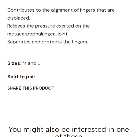
Contributes to the alignment of fingers that are
displaced.
Relieves the pressure exerted on the
metacarpophalangeal joint.
Separates and protects the fingers.
Sizes:
M and L
Sold to pair
SHARE THIS PRODUCT
You might also be interested in one
of these