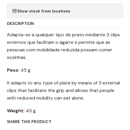
Show stock from locations
DESCRIPTION
Adapta-se a qualquer tipo de prato mediante 3 clips
externos que facilitam o agarre e permite que as
pessoas com mobilidade reduzida possam comer
sozinhas.
Peso:
45 g
It adapts to any type of plate by means of 3 external
clips that facilitate the grip and allows that people
with reduced mobility can eat alone.
Weight:
45 g
SHARE THIS PRODUCT