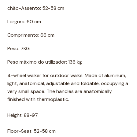
chão-Assento: 52-58 cm
Largura: 60 cm
Comprimento: 66 cm
Peso: 7KG
Peso máximo do utilizador: 136 kg
4-wheel walker for outdoor walks. Made of aluminum,
light, anatomical, adjustable and foldable, occupying a
very small space. The handles are anatomically
finished with thermoplastic.
Height: 88-97.
Floor-Seat: 52-58 cm