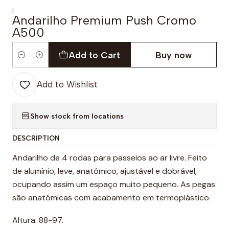
|
Andarilho Premium Push Cromo
A500
Add to Cart
Buy now
Quantity
Add to Wishlist
Show stock from locations
DESCRIPTION
Andarilho de 4 rodas para passeios ao ar livre. Feito
de alumínio, leve, anatómico, ajustável e dobrável,
ocupando assim um espaço muito pequeno. As pegas
são anatómicas com acabamento em termoplástico.
Altura: 88-97.