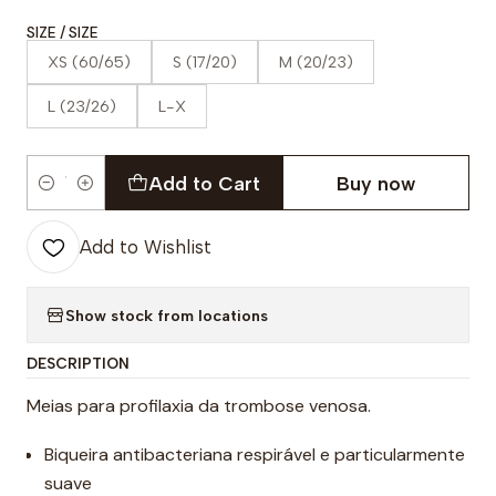
SIZE / SIZE
XS (60/65)
S (17/20)
M (20/23)
L (23/26)
L-X
Add to Cart
Buy now
Quantity
Add to Wishlist
Show stock from locations
DESCRIPTION
Meias para profilaxia da trombose venosa.
Biqueira antibacteriana respirável e particularmente
suave