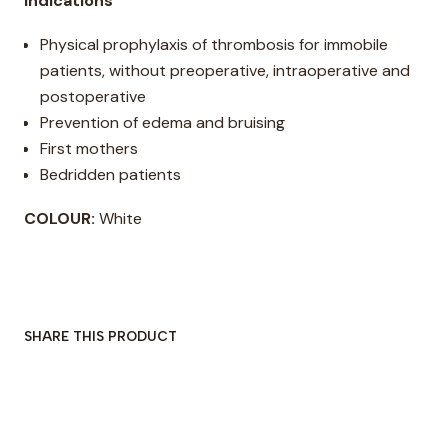
Indications
Physical prophylaxis of thrombosis for immobile
patients, without preoperative, intraoperative and
postoperative
Prevention of edema and bruising
First mothers
Bedridden patients
COLOUR:
White
SHARE THIS PRODUCT