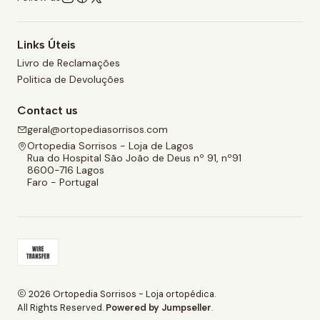
Links Úteis
Livro de Reclamações
Politica de Devoluções
Contact us
geral@ortopediasorrisos.com
Ortopedia Sorrisos - Loja de Lagos
Rua do Hospital São João de Deus nº 91, nº91
8600-716 Lagos
Faro - Portugal
2026 Ortopedia Sorrisos - Loja ortopédica.
All Rights Reserved.
Powered by Jumpseller
.