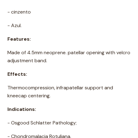
- cinzento
- Azul.
Features:
Made of 4.5mm neoprene. patellar opening with velcro
adjustment band.
Effects:
Thermocompression, infrapatellar support and
kneecap centering.
Indications:
- Osgood Schlatter Pathology;
- Chondromalacia Rotuliana.