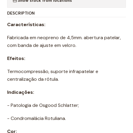
Show stock from locations
DESCRIPTION
Características:
Fabricada em neopreno de 4,5mm. abertura patelar,
com banda de ajuste em velcro.
Efeitos:
Termocompressão, suporte infrapatelar e
centralização da rótula.
Indicações:
- Patologia de Osgood Schlatter;
- Condromalácia Rotuliana.
Cor: