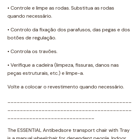
• Controle e limpe as rodas. Substitua as rodas
quando necessário.
• Controlo da fixação dos parafusos, das pegas e dos
botões de regulação.
• Controla os travões.
• Verifique a cadeira (limpeza, fissuras, danos nas
peças estruturais, etc.) e limpe-a.
Volte a colocar o revestimento quando necessário.
________________________________________
________________________________________
____________________________
The ESSENTIAL Antibedsore transport chair with Tray
is a manual wheelchair for dependent people. Indoor