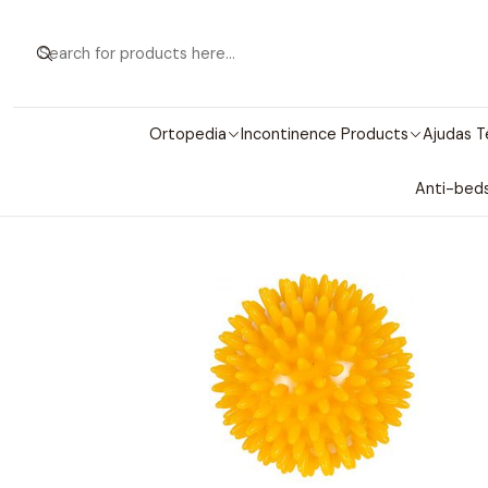
Home
Ortopedia
Incontinence Products
Ajudas T
Anti-beds