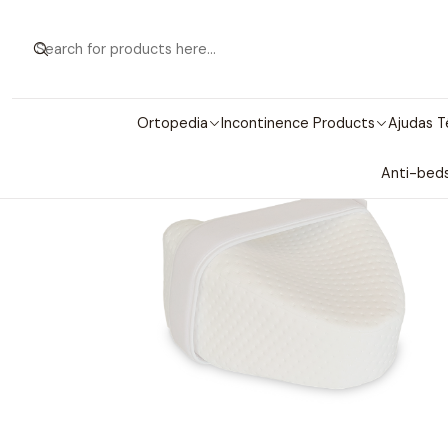
Ortopedia
Incontinence Products
Ajudas T
Anti-beds