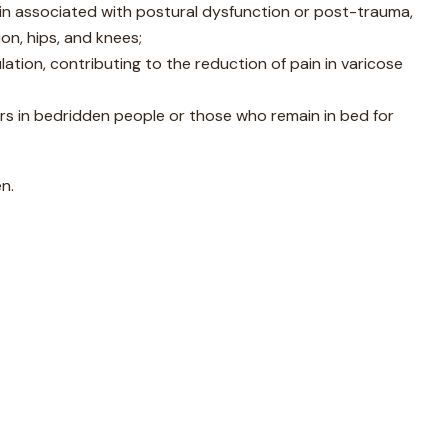
pain associated with postural dysfunction or post-trauma,
ion, hips, and knees;
ation, contributing to the reduction of pain in varicose
ers in bedridden people or those who remain in bed for
n.