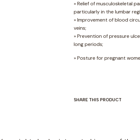
» Relief of musculoskeletal 
particularly in the lumbar reg
» Improvement of blood circul
veins;
» Prevention of pressure ulc
long periods;
» Posture for pregnant wome
SHARE THIS PRODUCT