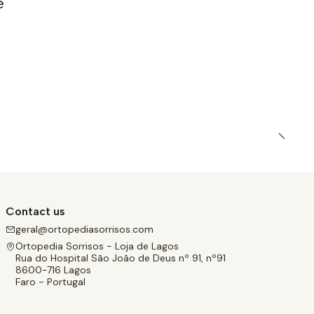
e
Contact us
geral@ortopediasorrisos.com
Ortopedia Sorrisos - Loja de Lagos
Rua do Hospital São João de Deus nº 91, nº91
8600-716 Lagos
Faro - Portugal