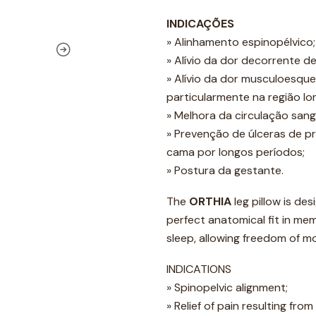
INDICAÇÕES
» Alinhamento espinopélvico;
» Alívio da dor decorrente de 
» Alívio da dor musculoesque
particularmente na região lom
» Melhora da circulação sang
» Prevenção de úlceras de
cama por longos períodos;
» Postura da gestante.
The
ORTHIA
leg pillow is de
perfect anatomical fit in me
sleep, allowing freedom of 
INDICATIONS
» Spinopelvic alignment;
» Relief of pain resulting from