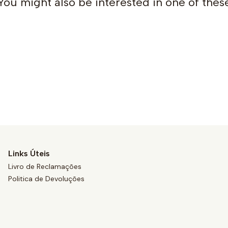
You might also be interested in one of thes
Links Úteis
Livro de Reclamações
Politica de Devoluções